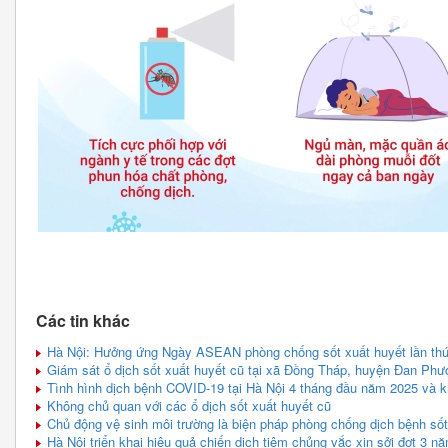
Các tin khác
Hà Nội: Hưởng ứng Ngày ASEAN phòng chống sốt xuất huyết lần th
Giám sát ổ dịch sốt xuất huyết cũ tại xã Đồng Tháp, huyện Đan Phư
Tình hình dịch bệnh COVID-19 tại Hà Nội 4 tháng đầu năm 2025 và 
Không chủ quan với các ổ dịch sốt xuất huyết cũ
Chủ động vệ sinh môi trường là biện pháp phòng chống dịch bệnh sốt
Hà Nội triển khai hiệu quả chiến dịch tiêm chủng vắc xin sởi đợt 3 n