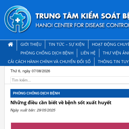
GIỚI THIỆU
TIN TỨC – SỰ KIỆN
HOẠT ĐỘNG CHUY
PHÒNG CHỐNG DỊCH BỆNH
LIÊN HỆ
THƯ VIỆN ẢN
CẢI CÁCH HÀNH CHÍNH VÀ CHUYỂN ĐỔI SỐ
THÔNG TIN TU
Thứ 6, ngày 07/08/2026
PHÒNG CHỐNG DỊCH BỆNH
Những điều cần biết về bệnh sốt xuất huyết
Ngày xuất bản: 29/05/2025