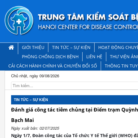
GIỚI THIỆU
TIN TỨC – SỰ KIỆN
HOẠT ĐỘNG CHUY
PHÒNG CHỐNG DỊCH BỆNH
LIÊN HỆ
THƯ VIỆN ẢN
CẢI CÁCH HÀNH CHÍNH VÀ CHUYỂN ĐỔI SỐ
THÔNG TIN TU
Chủ nhật, ngày 09/08/2026
TIN TỨC – SỰ KIỆN
Đánh giá công tác tiêm chủng tại Điểm trạm Quỳn
Bạch Mai
Ngày xuất bản: 02/07/2025
Ngày 1/7, Đoàn công tác của Tổ chức Y tế Thế giới (WHO) đ