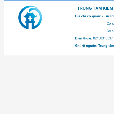
TRUNG TÂM KIỂM SOÁT 
Địa chỉ cơ quan
: - Trụ 
- Cơ sở 2: Khu Hành chính
- Cơ sở 3: Số 1 Ngõ 2 Q
Điện thoại
: 0243834
Ghi rõ nguồn
:
Trung tâm