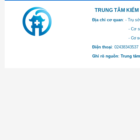
TRUNG TÂM KIỂM SOÁT 
Địa chỉ cơ quan
: - Trụ 
- Cơ sở 2: Khu Hành chính
- Cơ sở 3: Số 1 Ngõ 2 Q
Điện thoại
: 0243834
Ghi rõ nguồn
:
Trung tâm