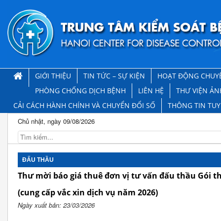
GIỚI THIỆU
TIN TỨC – SỰ KIỆN
HOẠT ĐỘNG CHUY
PHÒNG CHỐNG DỊCH BỆNH
LIÊN HỆ
THƯ VIỆN ẢN
CẢI CÁCH HÀNH CHÍNH VÀ CHUYỂN ĐỔI SỐ
THÔNG TIN TU
Chủ nhật, ngày 09/08/2026
ĐẤU THẦU
Thư mời báo giá thuê đơn vị tư vấn đấu thầu Gói th
(cung cấp vắc xin dịch vụ năm 2026)
Ngày xuất bản: 23/03/2026