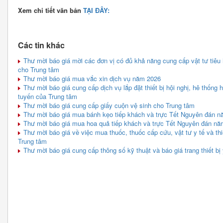
Xem chi tiết văn bản
TẠI ĐÂY:
Các tin khác
Thư mời báo giá mời các đơn vị có đủ khả năng cung cấp vật tư tiêu 
cho Trung tâm
Thư mời báo giá mua vắc xin dịch vụ năm 2026
Thư mời báo giá cung cấp dịch vụ lắp đặt thiết bị hội nghị, hê thống
tuyến của Trung tâm
Thư mời báo giá cung cấp giấy cuộn vệ sinh cho Trung tâm
Thư mời báo giá mua bánh kẹo tiếp khách và trực Tết Nguyên đán 
Thư mời báo giá mua hoa quả tiếp khách và trực Tết Nguyên đán n
Thư mời báo giá về việc mua thuốc, thuốc cấp cứu, vật tư y tế và thi
Trung tâm
Thư mời báo giá cung cấp thông số kỹ thuật và báo giá trang thiết bị 