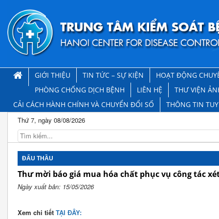
GIỚI THIỆU
TIN TỨC – SỰ KIỆN
HOẠT ĐỘNG CHUY
PHÒNG CHỐNG DỊCH BỆNH
LIÊN HỆ
THƯ VIỆN ẢN
CẢI CÁCH HÀNH CHÍNH VÀ CHUYỂN ĐỔI SỐ
THÔNG TIN TU
Thứ 7, ngày 08/08/2026
ĐẤU THẦU
Thư mời báo giá mua hóa chất phục vụ công tác xé
Ngày xuất bản: 15/05/2026
Xem chi tiết
TẠI ĐÂY: