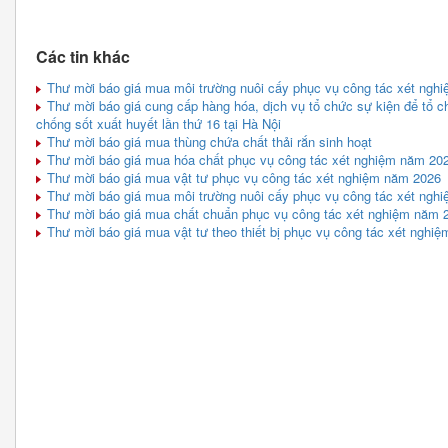
Các tin khác
Thư mời báo giá mua môi trường nuôi cấy phục vụ công tác xét nghi
Thư mời báo giá cung cấp hàng hóa, dịch vụ tổ chức sự kiện để tổ
chống sốt xuất huyết lần thứ 16 tại Hà Nội
Thư mời báo giá mua thùng chứa chất thải rắn sinh hoạt
Thư mời báo giá mua hóa chất phục vụ công tác xét nghiệm năm 20
Thư mời báo giá mua vật tư phục vụ công tác xét nghiệm năm 2026
Thư mời báo giá mua môi trường nuôi cấy phục vụ công tác xét ngh
Thư mời báo giá mua chất chuẩn phục vụ công tác xét nghiệm năm 
Thư mời báo giá mua vật tư theo thiết bị phục vụ công tác xét nghi