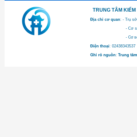
TRUNG TÂM KIỂM SOÁT 
Địa chỉ cơ quan
: - Trụ 
- Cơ sở 2: Khu Hành chính
- Cơ sở 3: Số 1 Ngõ 2 Q
Điện thoại
: 0243834
Ghi rõ nguồn
:
Trung tâm