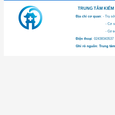
TRUNG TÂM KIỂM SOÁT 
Địa chỉ cơ quan
: - Trụ 
- Cơ sở 2: Khu Hành chính
- Cơ sở 3: Số 1 Ngõ 2 Q
Điện thoại
: 0243834
Ghi rõ nguồn
:
Trung tâm