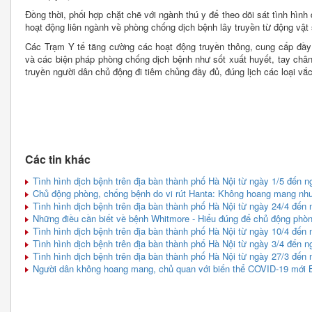
Đồng thời, phối hợp chặt chẽ với ngành thú y để theo dõi sát tình hình 
hoạt động liên ngành về phòng chống dịch bệnh lây truyền từ động vật
Các Trạm Y tế tăng cường các hoạt động truyền thông, cung cấp đầy đ
và các biện pháp phòng chống dịch bệnh như sốt xuất huyết, tay châ
truyền người dân chủ động đi tiêm chủng đầy đủ, đúng lịch các loại vắ
Các tin khác
Tình hình dịch bệnh trên địa bàn thành phố Hà Nội từ ngày 1/5 đến n
Chủ động phòng, chống bệnh do vi rút Hanta: Không hoang mang như
Tình hình dịch bệnh trên địa bàn thành phố Hà Nội từ ngày 24/4 đến 
Những điều cần biết về bệnh Whitmore - Hiểu đúng để chủ động phò
Tình hình dịch bệnh trên địa bàn thành phố Hà Nội từ ngày 10/4 đến 
Tình hình dịch bệnh trên địa bàn thành phố Hà Nội từ ngày 3/4 đến n
Tình hình dịch bệnh trên địa bàn thành phố Hà Nội từ ngày 27/3 đến 
Người dân không hoang mang, chủ quan với biến thể COVID-19 mới 