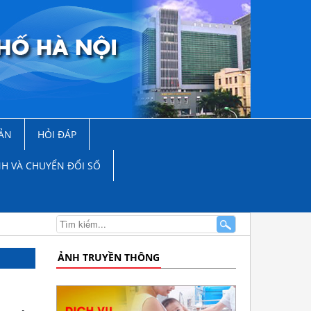
ẢN
HỎI ĐÁP
NH VÀ CHUYỂN ĐỔI SỐ
ẢNH TRUYỀN THÔNG