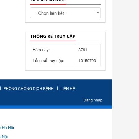
THỐNG KÊ TRUY CẬP
Hôm nay:
3761
Tổng số truy cập:
10150793
PHÒNG CHỐNG DỊCH BỆNH
LIÊN HỆ
Đăng nhập
ố Hà Nội
Nội