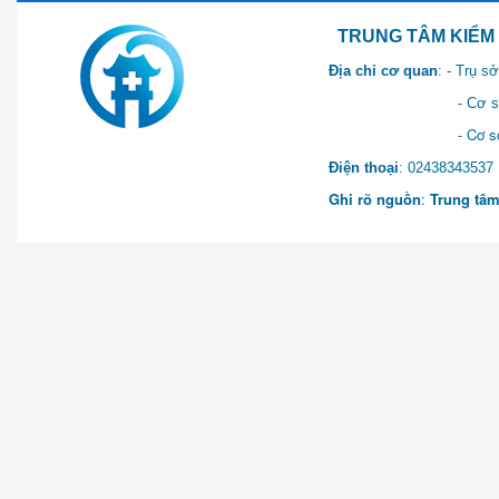
TRUNG TÂM KIỂM SOÁT 
Địa chỉ cơ quan
: - Trụ 
- Cơ sở 2: Khu Hành chính
- Cơ sở 3: Số 1 Ngõ 2 Q
Điện thoại
: 0243834
Ghi rõ nguồn
:
Trung tâm