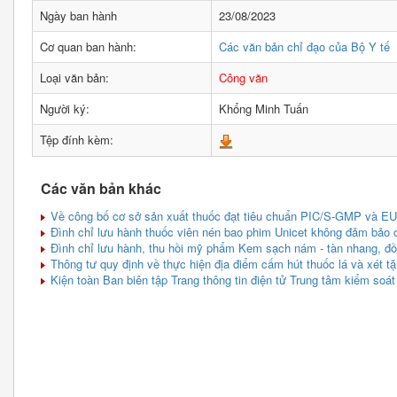
Ngày ban hành
23/08/2023
Cơ quan ban hành:
Các văn bản chỉ đạo của Bộ Y tế
Loại văn bản:
Công văn
Người ký:
Khổng Minh Tuấn
Tệp đính kèm:
Các văn bản khác
Về công bố cơ sở sản xuất thuốc đạt tiêu chuẩn PIC/S-GMP và EU
Đình chỉ lưu hành thuốc viên nén bao phim Unicet không đảm bảo 
Đình chỉ lưu hành, thu hồi mỹ phẩm Kem sạch nám - tàn nhang, đ
Thông tư quy định về thực hiện địa điểm cấm hút thuốc lá và xét tặ
Kiện toàn Ban biên tập Trang thông tin điện tử Trung tâm kiểm soát