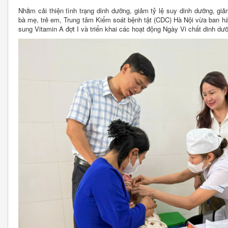
Nhằm cải thiện tình trạng dinh dưỡng, giảm tỷ lệ suy dinh dưỡng, g
bà mẹ, trẻ em, Trung tâm Kiểm soát bệnh tật (CDC) Hà Nội vừa ban hà
sung Vitamin A đợt I và triển khai các hoạt động Ngày Vi chất dinh dư