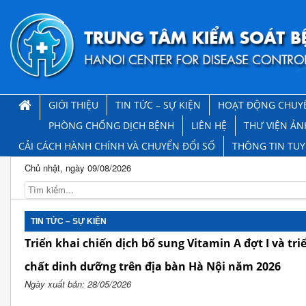
GIỚI THIỆU
TIN TỨC – SỰ KIỆN
HOẠT ĐỘNG CHUY
PHÒNG CHỐNG DỊCH BỆNH
LIÊN HỆ
THƯ VIỆN ẢN
CẢI CÁCH HÀNH CHÍNH VÀ CHUYỂN ĐỔI SỐ
THÔNG TIN TU
Chủ nhật, ngày 09/08/2026
TIN TỨC – SỰ KIỆN
Triển khai chiến dịch bổ sung Vitamin A đợt I và tr
chất dinh dưỡng trên địa bàn Hà Nội năm 2026
Ngày xuất bản: 28/05/2026