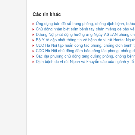
Các tin khác
Ứng dụng bản đồ số trong phòng, chống dịch bệnh, bước 
Chủ động nhận biết sớm bệnh tay chân miệng để bảo vệ 
Dương Nội phát động hưởng ứng Ngày ASEAN phòng chốn
Bộ Y tế cập nhật thông tin về bệnh do vi rút Hanta: Ng
CDC Hà Nội tập huấn công tác phòng, chống dịch bệnh t
CDC Hà Nội chủ động đảm bảo công tác phòng, chống dị
Các địa phương chủ động tăng cường phòng, chống bệnh 
Dịch bệnh do vi rút Nipah và khuyến cáo của ngành y tế