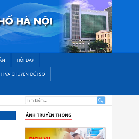
ẢN
HỎI ĐÁP
NH VÀ CHUYỂN ĐỔI SỐ
ẢNH TRUYỀN THÔNG