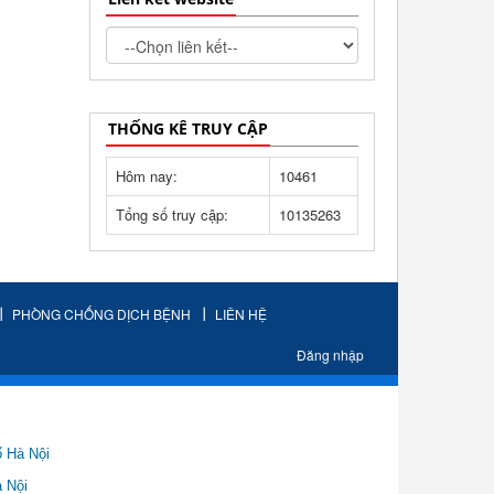
THỐNG KÊ TRUY CẬP
Hôm nay:
10461
Tổng số truy cập:
10135263
PHÒNG CHỐNG DỊCH BỆNH
LIÊN HỆ
Đăng nhập
ố Hà Nội
Nội