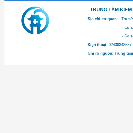
TRUNG TÂM KIỂM SOÁT 
Địa chỉ cơ quan
: - Trụ 
- Cơ sở 2: Khu Hành chính
- Cơ sở 3: Số 1 Ngõ 2 Q
Điện thoại
: 0243834
Ghi rõ nguồn
:
Trung tâm