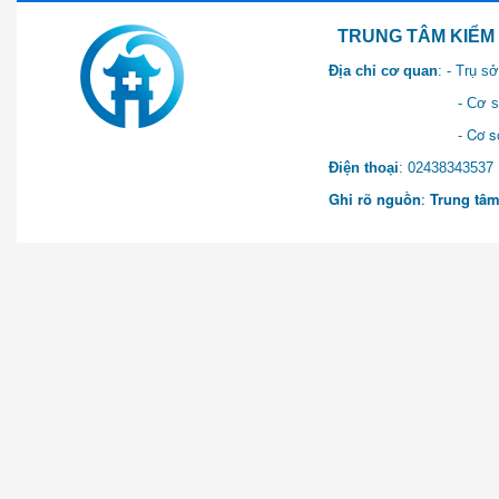
TRUNG TÂM KIỂM SOÁT 
Địa chỉ cơ quan
: - Trụ 
- Cơ sở 2: Khu Hành chính
- Cơ sở 3: Số 1 Ngõ 2 Q
Điện thoại
: 0243834
Ghi rõ nguồn
:
Trung tâm