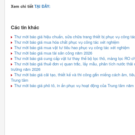
Xem chi tiết
TẠI ĐÂY:
Các tin khác
Thư mời báo giá hiệu chuẩn, sửa chữa trang thiết bị phục vụ công tá
Thư mời báo giá mua hóa chất phục vụ công tác xét nghiệm
Thư mời báo giá mua vật tư tiêu hao phục vụ công tác xét nghiệm
Thư mời báo giá mua tài sản công năm 2026
Thư mời báo giá cung cấp vật tư thay thế bộ lọc thô, màng lọc RO c
Thư mời báo giá thuê đơn vị quan trắc, lấy mẫu, phân tích nước thải 
trường năm 2026
Thư mời báo giá cải tạo, thiết kế và thi công gắn miếng cách âm, ti
Trung tâm
Thư mời báo giá phô tô, in ấn phục vụ hoạt động của Trung tâm năm