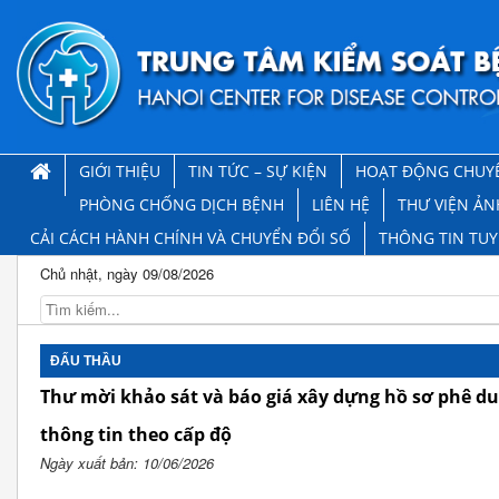
GIỚI THIỆU
TIN TỨC – SỰ KIỆN
HOẠT ĐỘNG CHUY
PHÒNG CHỐNG DỊCH BỆNH
LIÊN HỆ
THƯ VIỆN ẢN
CẢI CÁCH HÀNH CHÍNH VÀ CHUYỂN ĐỔI SỐ
THÔNG TIN TU
Chủ nhật, ngày 09/08/2026
ĐẤU THẦU
Thư mời khảo sát và báo giá xây dựng hồ sơ phê du
thông tin theo cấp độ
Ngày xuất bản: 10/06/2026