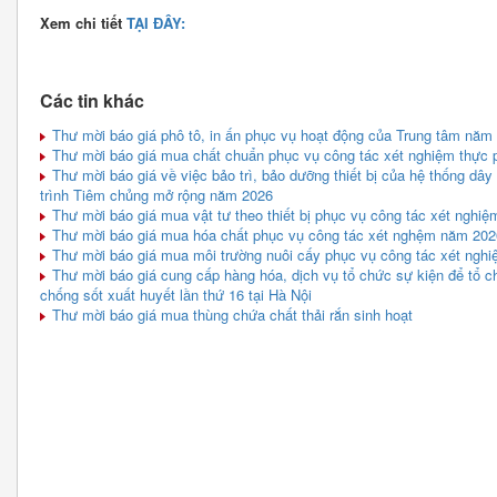
Xem chi tiết
TẠI ĐÂY:
Các tin khác
Thư mời báo giá phô tô, in ấn phục vụ hoạt động của Trung tâm năm
Thư mời báo giá mua chất chuẩn phục vụ công tác xét nghiệm thực
Thư mời báo giá về việc bảo trì, bảo dưỡng thiết bị của hệ thống dây
trình Tiêm chủng mở rộng năm 2026
Thư mời báo giá mua vật tư theo thiết bị phục vụ công tác xét nghi
Thư mời báo giá mua hóa chất phục vụ công tác xét nghệm năm 2026
Thư mời báo giá mua môi trường nuôi cấy phục vụ công tác xét nghi
Thư mời báo giá cung cấp hàng hóa, dịch vụ tổ chức sự kiện để tổ
chống sốt xuất huyết lần thứ 16 tại Hà Nội
Thư mời báo giá mua thùng chứa chất thải rắn sinh hoạt