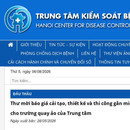
GIỚI THIỆU
TIN TỨC – SỰ KIỆN
HOẠT ĐỘNG CHUY
PHÒNG CHỐNG DỊCH BỆNH
LIÊN HỆ
THƯ VIỆN ẢN
CẢI CÁCH HÀNH CHÍNH VÀ CHUYỂN ĐỔI SỐ
THÔNG TIN TU
Thứ 5, ngày 06/08/2026
ĐẤU THẦU
Thư mời báo giá cải tạo, thiết kế và thi công gắn 
cho trường quay ảo của Trung tâm
Ngày xuất bản: 28/05/2026