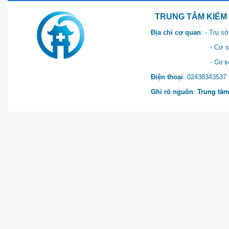
TRUNG TÂM KIỂM SOÁT 
Địa chỉ cơ quan
: - Trụ 
- Cơ sở 2: Khu Hành chính
- Cơ sở 3: Số 1 Ngõ 2 Q
Điện thoại
: 0243834
Ghi rõ nguồn
:
Trung tâm