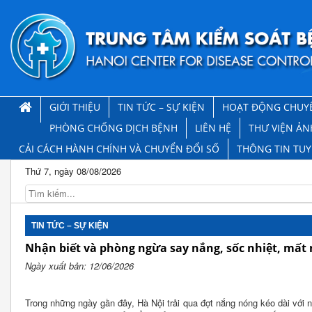
GIỚI THIỆU
TIN TỨC – SỰ KIỆN
HOẠT ĐỘNG CHUY
PHÒNG CHỐNG DỊCH BỆNH
LIÊN HỆ
THƯ VIỆN ẢN
CẢI CÁCH HÀNH CHÍNH VÀ CHUYỂN ĐỔI SỐ
THÔNG TIN TU
Thứ 7, ngày 08/08/2026
TIN TỨC – SỰ KIỆN
Nhận biết và phòng ngừa say nắng, sốc nhiệt, mấ
Ngày xuất bản: 12/06/2026
Trong những ngày gần đây, Hà Nội trải qua đợt nắng nóng kéo dài với n