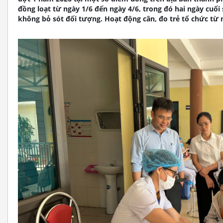
đồng loạt từ ngày 1/6 đến ngày 4/6, trong đó hai ngày cuố
không bỏ sót đối tượng. Hoạt động cân, đo trẻ tổ chức từ 