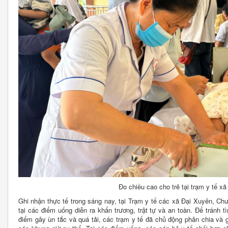
Đo chiều cao cho trẻ tại trạm y tế x
Ghi nhận thực tế trong sáng nay, tại Trạm y tế các xã Đại Xuyên, C
tại các điểm uống diễn ra khẩn trương, trật tự và an toàn. Để tránh 
điểm gây ùn tắc và quá tải, các trạm y tế đã chủ động phân chia và 