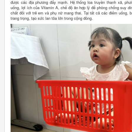
được các địa phương đẩy mạnh. Hệ thống loa truyền thanh xã, phườn
uống, lợi ích của Vitamin A, chế độ ăn hợp lý để phòng chống suy di
chất đối với trẻ em và phụ nữ mang thai. Tại tất cả các điểm uống, 
trang trọng, tạo sức lan tỏa lớn trong cộng đồng.