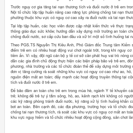
Trước nguy cơ gia tăng tai nạn thương tích và đuối nước ở trẻ em tr
Nội tổ chức lớp tập huấn nâng cao năng lực phòng chống tai nạn thươ
phường thuộc khu vực có nguy cơ cao xảy ra đuối nước và tai nạn thươ
Tại lớp tập huấn, các học viên được cập nhật kiến thức về thực trạn
thông giáo dục sức khỏe; hướng dẫn xây dựng môi trường an toàn cho
chống đuối nước, sơ cấp cứu ban đầu và xử trí một số tình huống tai n
Theo PGS.TS Nguyễn Thị Kiều Anh, Phó Giám đốc Trung tâm Kiểm soá
điểm trẻ em có nhiều hoạt động vui chơi ngoài trời, trong khi nguy cơ
tiềm ẩn. Vì vậy, đội ngũ cán bộ y tế cơ sở cần phát huy vai trò nòng c
dẫn các gia đình chủ động thực hiện các biện pháp bảo vệ trẻ em, đồn
phương, nhà trường và các tổ chức đoàn thể để xây dựng môi trường s
đơn vị tăng cường rà soát những khu vực có nguy cơ cao như ao, hồ, 
nguồn điện mất an toàn; đẩy mạnh các hoạt động truyền thông tại cộ
tích và đuối nước ở trẻ em.
Để bảo đảm an toàn cho trẻ em trong mùa hè, ngành Y tế khuyến cáo
trẻ; không để trẻ tự ý tắm sông, hồ, ao, kênh rạch khi không có người
các kỹ năng phòng tránh đuối nước, kỹ năng xử lý tình huống khẩn c
bơi an toàn. Bên cạnh đó, các địa phương, trường học và tổ chức đ
chống tai nạn thương tích, rà soát các khu vực có nguy cơ mất an to
khu vực nguy hiểm và tổ chức nhiều hoạt động cộng đồng, sân chơi là