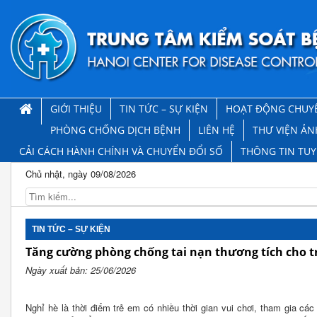
GIỚI THIỆU
TIN TỨC – SỰ KIỆN
HOẠT ĐỘNG CHUY
PHÒNG CHỐNG DỊCH BỆNH
LIÊN HỆ
THƯ VIỆN ẢN
CẢI CÁCH HÀNH CHÍNH VÀ CHUYỂN ĐỔI SỐ
THÔNG TIN TU
Chủ nhật, ngày 09/08/2026
TIN TỨC – SỰ KIỆN
Tăng cường phòng chống tai nạn thương tích cho tr
Ngày xuất bản: 25/06/2026
Nghỉ hè là thời điểm trẻ em có nhiều thời gian vui chơi, tham gia các