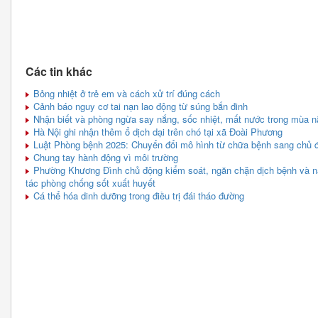
Các tin khác
Bỏng nhiệt ở trẻ em và cách xử trí đúng cách
Cảnh báo nguy cơ tai nạn lao động từ súng bắn đinh
Nhận biết và phòng ngừa say nắng, sốc nhiệt, mất nước trong mùa 
Hà Nội ghi nhận thêm ổ dịch dại trên chó tại xã Đoài Phương
Luật Phòng bệnh 2025: Chuyển đổi mô hình từ chữa bệnh sang chủ 
Chung tay hành động vì môi trường
Phường Khương Đình chủ động kiểm soát, ngăn chặn dịch bệnh và nâ
tác phòng chống sốt xuất huyết
Cá thể hóa dinh dưỡng trong điều trị đái tháo đường