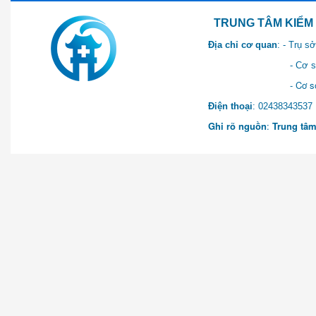
TRUNG TÂM KIỂM SOÁT 
Địa chỉ cơ quan
: - Trụ 
- Cơ sở 2: Khu Hành chính
- Cơ sở 3: Số 1 Ngõ 2 Q
Điện thoại
: 0243834
Ghi rõ nguồn
:
Trung tâm