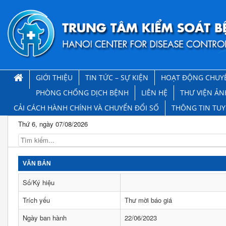
GIỚI THIỆU
TIN TỨC – SỰ KIỆN
HOẠT ĐỘNG CHUY
PHÒNG CHỐNG DỊCH BỆNH
LIÊN HỆ
THƯ VIỆN ẢN
CẢI CÁCH HÀNH CHÍNH VÀ CHUYỂN ĐỔI SỐ
THÔNG TIN TU
Thứ 6, ngày 07/08/2026
VĂN BẢN
Số/Ký hiệu
Trích yếu
Thư mời báo giá
Ngày ban hành
22/06/2023