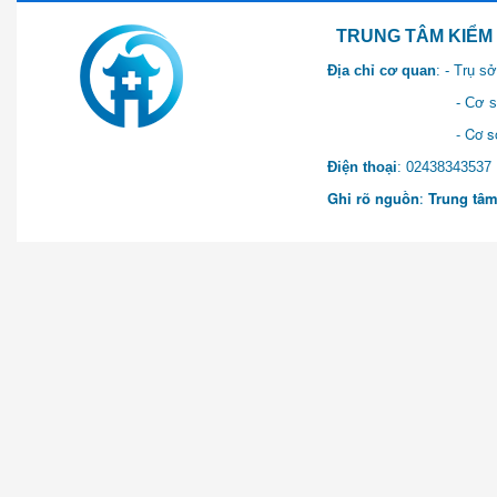
TRUNG TÂM KIỂM SOÁT 
Địa chỉ cơ quan
: - Trụ 
- Cơ sở 2: Khu Hành chính
- Cơ sở 3: Số 1 Ngõ 2 Q
Điện thoại
: 0243834
Ghi rõ nguồn
:
Trung tâm