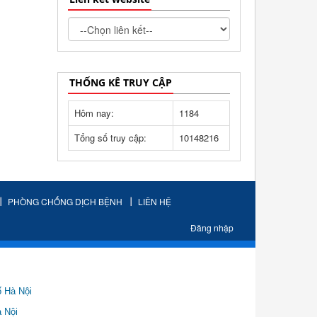
THỐNG KÊ TRUY CẬP
Hôm nay:
1184
Tổng số truy cập:
10148216
PHÒNG CHỐNG DỊCH BỆNH
LIÊN HỆ
Đăng nhập
ố Hà Nội
Nội