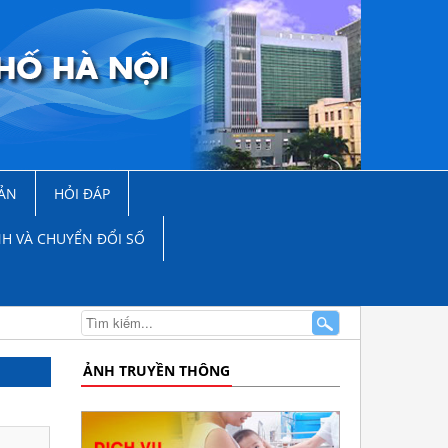
ẢN
HỎI ĐÁP
NH VÀ CHUYỂN ĐỔI SỐ
ẢNH TRUYỀN THÔNG