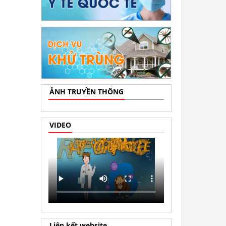
ẢNH TRUYỀN THÔNG
VIDEO
Liên kết website