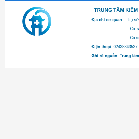
TRUNG TÂM KIỂM SOÁT 
Địa chỉ cơ quan
: - Trụ 
- Cơ sở 2: Khu Hành chính
- Cơ sở 3: Số 1 Ngõ 2 Q
Điện thoại
: 0243834
Ghi rõ nguồn
:
Trung tâm