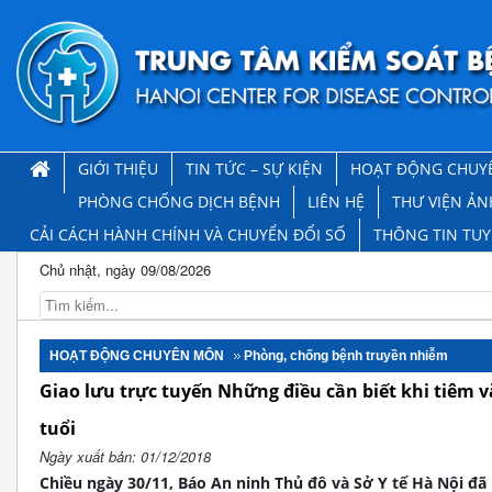
GIỚI THIỆU
TIN TỨC – SỰ KIỆN
HOẠT ĐỘNG CHUY
PHÒNG CHỐNG DỊCH BỆNH
LIÊN HỆ
THƯ VIỆN ẢN
CẢI CÁCH HÀNH CHÍNH VÀ CHUYỂN ĐỔI SỐ
THÔNG TIN TU
Chủ nhật, ngày 09/08/2026
HOẠT ĐỘNG CHUYÊN MÔN
Phòng, chống bệnh truyền nhiễm
Giao lưu trực tuyến Những điều cần biết khi tiêm vắc
tuổi
Ngày xuất bản: 01/12/2018
Chiều ngày 30/11, Báo An ninh Thủ đô và Sở Y tế Hà Nội đã