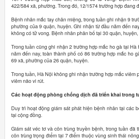
422/584 xã, phường. Trong đó, 12/1574 trường hợp đang đi
Bệnh nhân mắc tay chân miệng, trong tuần ghi nhận 9 trư
phường của 9 quận, huyện. Ghi nhận từ đầu năm đến nay
không có tử vong. Bệnh nhân phân bố tại 30 quận, huyện,
Trong tuần cũng ghi nhận 2 trường hợp mắc ho gà tại Hà
năm đến nay, toàn thành phố có 86 trường hợp mắc ho g
69 xã, phường của 26 quận, huyện.
Trong tuần, Hà Nội không ghi nhận trường hợp mắc viêm ph
viêm não vi rút.
Các hoạt động phòng chống dịch đã triển khai trong 
Duy trì hoạt động giám sát phát hiện bệnh nhân tại các 
tại cộng đồng.
Giám sát véc tơ và côn trùng truyền bệnh, trong tuần đã 
côn trùng trọng điểm tại 7 điểm thuộc vùng sinh thái nôn