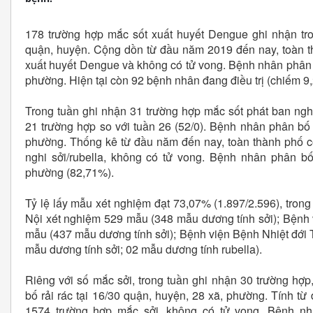
178 trường hợp mắc sốt xuất huyết Dengue ghi nhận tro
quận, huyện. Cộng dồn từ đầu năm 2019 đến nay, toàn t
xuất huyết Dengue và không có tử vong. Bệnh nhân phân 
phường. Hiện tại còn 92 bệnh nhân đang điều trị (chiếm 9
Trong tuần ghi nhận 31 trường hợp mắc sốt phát ban nghi
21 trường hợp so với tuần 26 (52/0). Bệnh nhân phân bố r
phường. Thống kê từ đầu năm đến nay, toàn thành phố c
nghi sởi/rubella, không có tử vong. Bệnh nhân phân bố
phường (82,71%).
Tỷ lệ lấy mẫu xét nghiệm đạt 73,07% (1.897/2.596), tron
Nội xét nghiệm 529 mẫu (348 mẫu dương tính sởi); Bệnh
mẫu (437 mẫu dương tính sởi); Bệnh viện Bệnh Nhiệt đới
mẫu dương tính sởi; 02 mẫu dương tính rubella).
Riêng với số mắc sởi, trong tuần ghi nhận 30 trường hợ
bố rải rác tại 16/30 quận, huyện, 28 xã, phường. Tính t
1574 trường hợp mắc sởi, không có tử vong. Bệnh nh