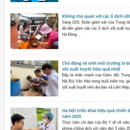
Không chủ quan với các ổ dịch số
Sáng 15/5, Đoàn giám sát của Trung tâ
đã đến giám sát các ổ dịch sốt xuất h
Hà Đông....
Chủ động vệ sinh môi trường là 
sốt xuất huyết hiệu quả nhất
Đây là nhấn mạnh của Giám đốc Trung
Nội Bùi Văn Hào trong buổi kiểm tra, g
sốt xuất huyết trên địa bàn xã Liên Hiệp
Hà Nội triển khai hiệu quả chiến d
năm 2025
Thực hiện chỉ đạo của Bộ Y tế về việc
phòng chống dịch sởi năm đợt 3 năm 20