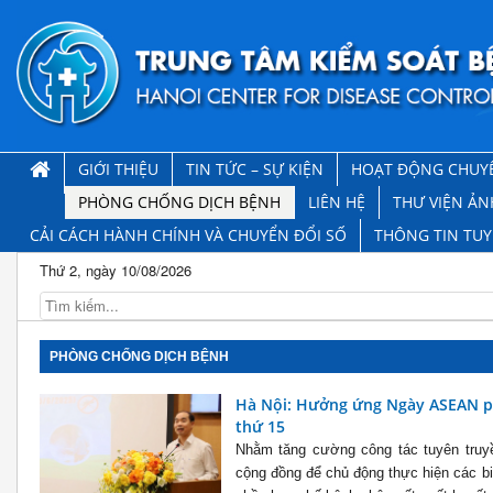
GIỚI THIỆU
TIN TỨC – SỰ KIỆN
HOẠT ĐỘNG CHUY
PHÒNG CHỐNG DỊCH BỆNH
LIÊN HỆ
THƯ VIỆN ẢN
CẢI CÁCH HÀNH CHÍNH VÀ CHUYỂN ĐỔI SỐ
THÔNG TIN TU
Thứ 2, ngày 10/08/2026
PHÒNG CHỐNG DỊCH BỆNH
Hà Nội: Hưởng ứng Ngày ASEAN ph
thứ 15
Nhằm tăng cường công tác tuyên truy
cộng đồng để chủ động thực hiện các bi