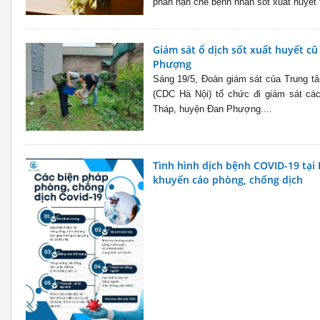
phần hạn chế bệnh nhân sốt xuất huyết t
Giám sát ổ dịch sốt xuất huyết cũ
Phượng
Sáng 19/5, Đoàn giám sát của Trung tâ
(CDC Hà Nội) tổ chức đi giám sát các
Tháp, huyện Đan Phượng....
Tình hình dịch bệnh COVID-19 tại
khuyến cáo phòng, chống dịch