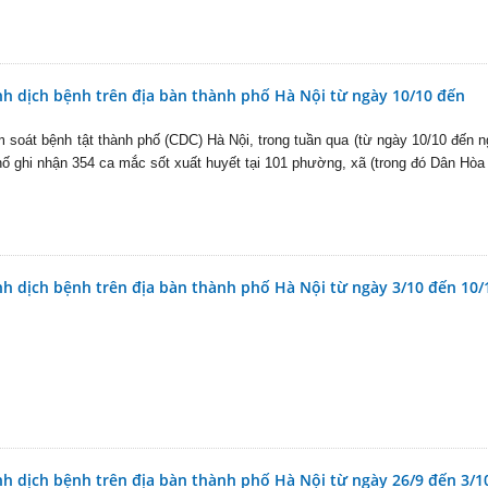
nh dịch bệnh trên địa bàn thành phố Hà Nội từ ngày 10/10 đến
 soát bệnh tật thành phố (CDC) Hà Nội, trong tuần qua (từ ngày 10/10 đến 
hố ghi nhận 354 ca mắc sốt xuất huyết tại 101 phường, xã (trong đó Dân Hòa
nh dịch bệnh trên địa bàn thành phố Hà Nội từ ngày 3/10 đến 10/
nh dịch bệnh trên địa bàn thành phố Hà Nội từ ngày 26/9 đến 3/1