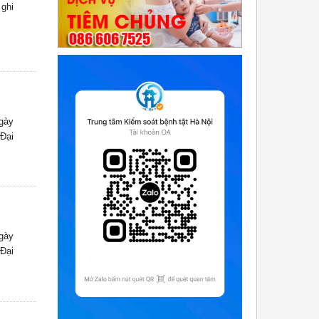
 ghi
ngày
 Đại
ngày
 Đại