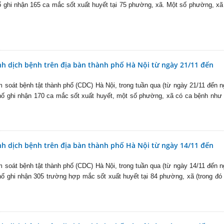
hố ghi nhận 165 ca mắc sốt xuất huyết tại 75 phường, xã. Một số phường, xã
nh dịch bệnh trên địa bàn thành phố Hà Nội từ ngày 21/11 đến
 soát bệnh tật thành phố (CDC) Hà Nội, trong tuần qua (từ ngày 21/11 đến 
phố ghi nhận 170 ca mắc sốt xuất huyết, một số phường, xã có ca bệnh như
nh dịch bệnh trên địa bàn thành phố Hà Nội từ ngày 14/11 đến
 soát bệnh tật thành phố (CDC) Hà Nội, trong tuần qua (từ ngày 14/11 đến 
phố ghi nhận 305 trường hợp mắc sốt xuất huyết tại 84 phường, xã (trong đó