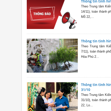
Thông tin tình hì
Theo Trung tâm Kiểm
14/11), toàn thành 
Mỗ 22,...
Thông tin tình hì
Theo Trung tâm Kiể
7/11), toàn thành ph
Hòa Phú 2...
Thông tin tình hì
31/10
Theo Trung tâm Kiểm
31/10), toàn thành 
22, Lo...