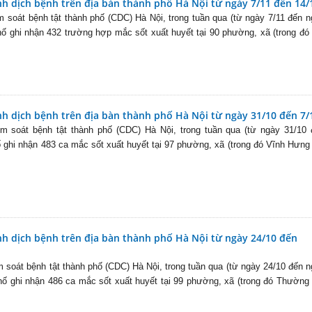
nh dịch bệnh trên địa bàn thành phố Hà Nội từ ngày 7/11 đến 14/
 soát bệnh tật thành phố (CDC) Hà Nội, trong tuần qua (từ ngày 7/11 đến 
phố ghi nhận 432 trường hợp mắc sốt xuất huyết tại 90 phường, xã (trong đó
nh dịch bệnh trên địa bàn thành phố Hà Nội từ ngày 31/10 đến 7/
m soát bệnh tật thành phố (CDC) Hà Nội, trong tuần qua (từ ngày 31/10 
ố ghi nhận 483 ca mắc sốt xuất huyết tại 97 phường, xã (trong đó Vĩnh Hưng
nh dịch bệnh trên địa bàn thành phố Hà Nội từ ngày 24/10 đến
 soát bệnh tật thành phố (CDC) Hà Nội, trong tuần qua (từ ngày 24/10 đến 
phố ghi nhận 486 ca mắc sốt xuất huyết tại 99 phường, xã (trong đó Thường