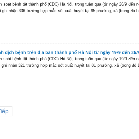
 soát bệnh tật thành phố (CDC) Hà Nội, trong tuần qua (từ ngày 26/9 đến 
hố ghi nhận 336 trường hợp mắc sốt xuất huyết tại 95 phường, xã (trong đó 
nh dịch bệnh trên địa bàn thành phố Hà Nội từ ngày 19/9 đến 26/
 soát bệnh tật thành phố (CDC) Hà Nội, trong tuần qua (từ ngày 19/9 đến 
ố ghi nhận 321 trường hợp mắc sốt xuất huyết tại 81 phường, xã (trong đó
Tiếp