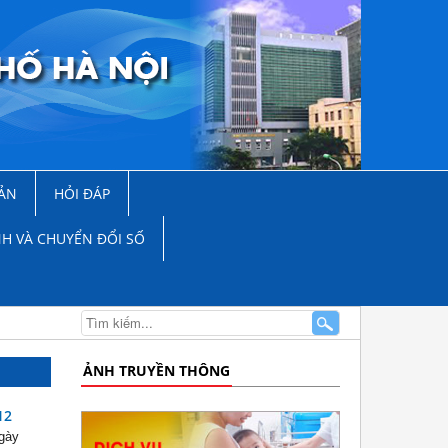
ẢN
HỎI ĐÁP
NH VÀ CHUYỂN ĐỔI SỐ
ẢNH TRUYỀN THÔNG
12
ngày