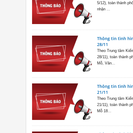
5/12), toàn thành p
nhận ...
Thông tin tình hì
28/11
Theo Trung tâm Kiểm
28/11), toàn thành 
Mỗ, Văn...
Thông tin tình hì
21/11
Theo Trung tâm Kiểm
21/11), toàn thành 
Mỗ 18...