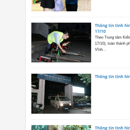
Thông tin tình hì
17/10
Theo Trung tâm Kiểm
17/10), toàn thành p
Vĩnh...
Thông tin tình hì
Thông tin tình hì