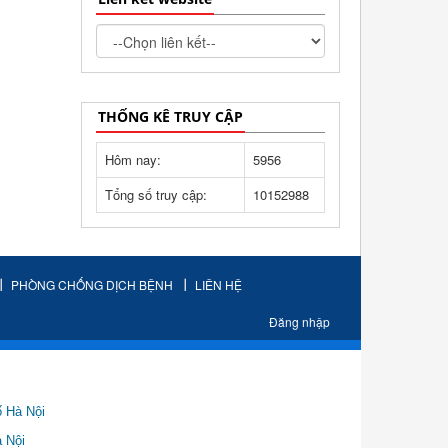
THỐNG KÊ TRUY CẬP
Hôm nay:
5956
Tổng số truy cập:
10152988
PHÒNG CHỐNG DỊCH BỆNH
LIÊN HỆ
Đăng nhập
ố Hà Nội
Nội