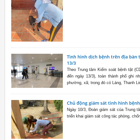
Tình hình dịch bệnh trên địa bàn
13/3
Theo Trung tâm Kiểm soát bệnh tật (CD
đến ngày 13/3), toàn thành phố ghi n
phường, xã; trong đó có Láng, Thanh Liệ
Chủ động giám sát tình hình bệnh
Ngày 10/3, Đoàn giám sát của Trung t
triển khai giám sát công tác phòng, chốn