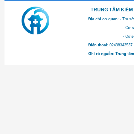
TRUNG TÂM KIỂM SOÁT 
Địa chỉ cơ quan
: - Trụ 
- Cơ sở 2: Khu Hành chính
- Cơ sở 3: Số 1 Ngõ 2 Q
Điện thoại
: 0243834
Ghi rõ nguồn
:
Trung tâm