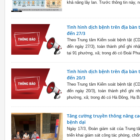
khả năng lây lan. Trước thông tin này, n
Tình hình dịch bệnh trên địa bàn
đến 27/3
Theo Trung tâm Kiểm soát bệnh tật (CDC
đến ngày 27/3), toàn thành phố ghi n
tại 91 phường, xã; trong đó có Đoài Ph
Tình hình dịch bệnh trên địa bàn
đến 20/3
Theo Trung tâm Kiểm soát bệnh tật (CDC
đến ngày 20/3), toàn thành phố ghi n
phường, xã; trong đó có Hà Đông, Hạ Bằ
Tăng cường truyền thông nâng ca
bệnh dại
Ngày 17/3, Đoàn giám sát của Trung t
triển khai giám sát công tác phòng, chốn