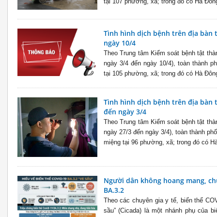
tại 107 phường, xã; trong đó có Hà Đôn
Tình hình dịch bệnh trên địa bàn
ngày 10/4
Theo Trung tâm Kiểm soát bệnh tật thàn
ngày 3/4 đến ngày 10/4), toàn thành p
tại 105 phường, xã; trong đó có Hà Đôn
Tình hình dịch bệnh trên địa bàn
đến ngày 3/4
Theo Trung tâm Kiểm soát bệnh tật thàn
ngày 27/3 đến ngày 3/4), toàn thành ph
miệng tại 96 phường, xã; trong đó có Hà
Người dân không hoang mang, chủ
BA.3.2
Theo các chuyên gia y tế, biến thể CO
sầu” (Cicada) là một nhánh phụ của b