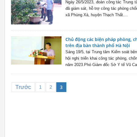
Ngày 26/5/2023, đoàn công tác Trung t
đã giám sát, hỗ trợ công tác phòng chốn
xã Phùng Xá, huyện Thạch Thất....
Chủ động các biện pháp phòng, c
trên địa bàn thành phố Hà Nội
Sáng 19/5, tại Trung tâm Kiểm soát bện
hội nghị triển khai công tác phòng, chố
năm 2023.Phó Giám đốc Sở Y tế Vũ Ca
Trước
3
1
2