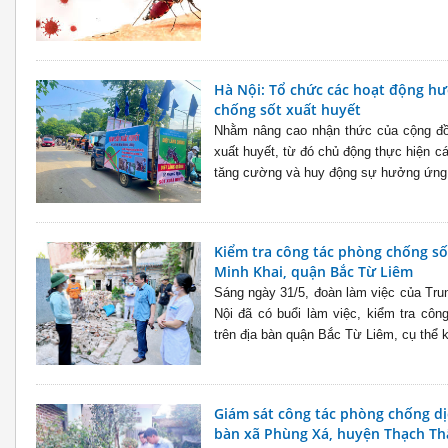
Hà Nội: Tổ chức các hoạt động h
chống sốt xuất huyết
Nhằm nâng cao nhận thức của cộng đồ
xuất huyết, từ đó chủ động thực hiện c
tăng cường và huy động sự hưởng ứng 
Kiểm tra công tác phòng chống số
Minh Khai, quận Bắc Từ Liêm
Sáng ngày 31/5, đoàn làm việc của Tru
Nội đã có buổi làm việc, kiểm tra côn
trên địa bàn quận Bắc Từ Liêm, cụ thể k
Giám sát công tác phòng chống dị
bàn xã Phùng Xá, huyện Thạch Th