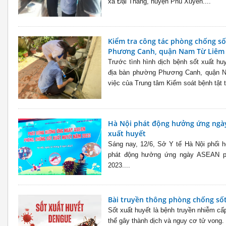
xã Đại Thắng, huyện Phú Xuyên....
Kiểm tra công tác phòng chống số
Phương Canh, quận Nam Từ Liêm
Trước tình hình dịch bệnh sốt xuất hu
địa bàn phường Phương Canh, quận N
việc của Trung tâm Kiểm soát bệnh tật t
Hà Nội phát động hưởng ứng ngà
xuất huyết
Sáng nay, 12/6, Sở Y tế Hà Nội phối
phát động hưởng ứng ngày ASEAN ph
2023....
Bài truyền thông phòng chống số
Sốt xuất huyết là bệnh truyền nhiễm cấ
thể gây thành dịch và nguy cơ tử vong. .