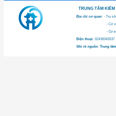
TRUNG TÂM KIỂM SOÁT 
Địa chỉ cơ quan
: - Trụ 
- Cơ sở 2: Khu Hành chính
- Cơ sở 3: Số 1 Ngõ 2 Q
Điện thoại
: 0243834
Ghi rõ nguồn
:
Trung tâm