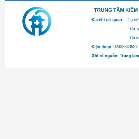
TRUNG TÂM KIỂM SOÁT 
Địa chỉ cơ quan
: - Trụ 
- Cơ sở 2: Khu Hành chính
- Cơ sở 3: Số 1 Ngõ 2 Q
Điện thoại
: 0243834
Ghi rõ nguồn
:
Trung tâm