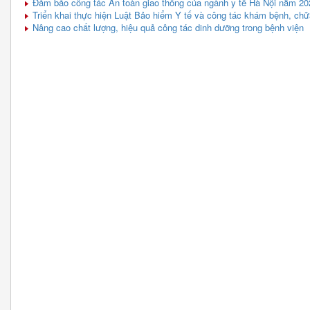
Đảm bảo công tác An toàn giao thông của ngành y tế Hà Nội năm 20
Triển khai thực hiện Luật Bảo hiểm Y tế và công tác khám bệnh, ch
Nâng cao chất lượng, hiệu quả công tác dinh dưỡng trong bệnh viện