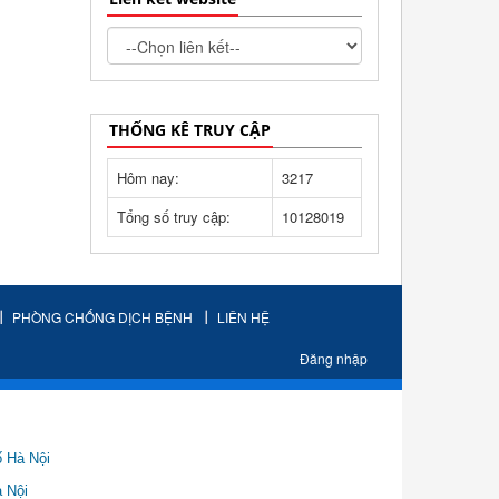
THỐNG KÊ TRUY CẬP
Hôm nay:
3217
Tổng số truy cập:
10128019
PHÒNG CHỐNG DỊCH BỆNH
LIÊN HỆ
Đăng nhập
ố Hà Nội
Nội