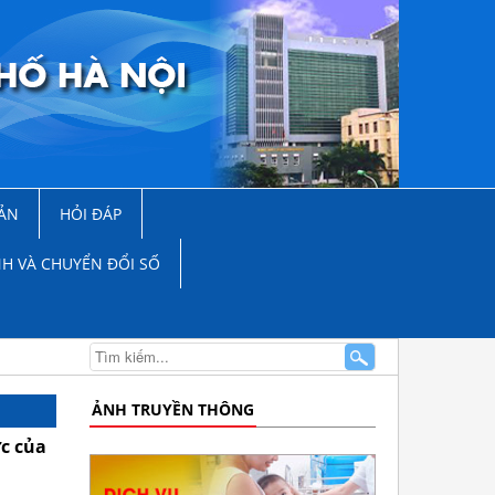
ẢN
HỎI ĐÁP
NH VÀ CHUYỂN ĐỔI SỐ
ẢNH TRUYỀN THÔNG
ớc của