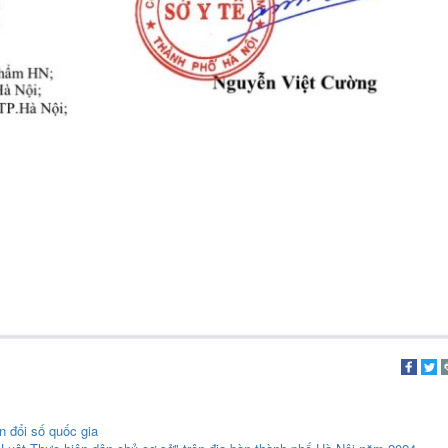
 đổi số quốc gia