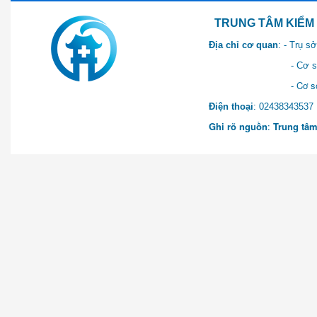
TRUNG TÂM KIỂM SOÁT 
Địa chỉ cơ quan
: - Trụ 
- Cơ sở 2: Khu Hành chính
- Cơ sở 3: Số 1 Ngõ 2 Q
Điện thoại
: 0243834
Ghi rõ nguồn
:
Trung tâm