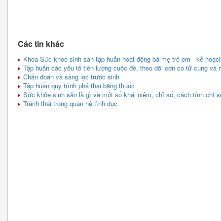
Các tin khác
Khoa Sức khỏe sinh sản tập huấn hoạt động bà mẹ trẻ em - kế hoạch
Tập huấn các yếu tố tiên lượng cuộc đẻ, theo dõi cơn co tử cung và n
Chẩn đoán và sàng lọc trước sinh
Tập huấn quy trình phá thai bằng thuốc
Sức khỏe sinh sản là gì và một số khái niệm, chỉ số, cách tính chỉ s
Tránh thai trong quan hệ tình dục