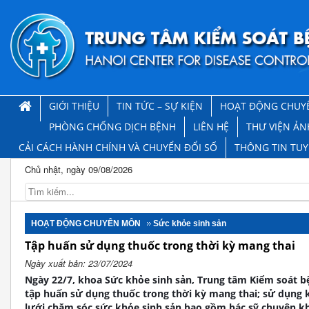
GIỚI THIỆU
TIN TỨC – SỰ KIỆN
HOẠT ĐỘNG CHUY
PHÒNG CHỐNG DỊCH BỆNH
LIÊN HỆ
THƯ VIỆN ẢN
CẢI CÁCH HÀNH CHÍNH VÀ CHUYỂN ĐỔI SỐ
THÔNG TIN TU
Chủ nhật, ngày 09/08/2026
HOẠT ĐỘNG CHUYÊN MÔN
Sức khỏe sinh sản
Tập huấn sử dụng thuốc trong thời kỳ mang thai
Ngày xuất bản: 23/07/2024
Ngày 22/7, khoa Sức khỏe sinh sản, Trung tâm Kiểm soát b
tập huấn sử dụng thuốc trong thời kỳ mang thai; sử dụng
lưới chăm sóc sức khỏe sinh sản bao gồm bác sỹ chuyên kho