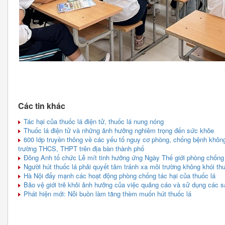
Các tin khác
Tác hại của thuốc lá điện tử, thuốc lá nung nóng
Thuốc lá điện tử và những ảnh hưởng nghiêm trọng đến sức khỏe
600 lớp truyền thông về các yếu tố nguy cơ phòng, chống bệnh không 
trường THCS, THPT trên địa bàn thành phố
Đông Anh tổ chức Lễ mít tinh hưởng ứng Ngày Thế giới phòng chống
Người hút thuốc lá phải quyết tâm tránh xa môi trường không khói th
Hà Nội đẩy mạnh các hoạt động phòng chống tác hại của thuốc lá
Bảo vệ giới trẻ khỏi ảnh hưởng của việc quảng cáo và sử dụng các s
Phát hiện mới: Nỗi buồn làm tăng thèm muốn hút thuốc lá