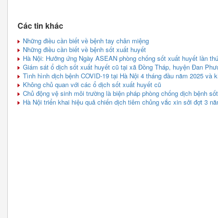
Các tin khác
Những điều cần biết về bệnh tay chân miệng
Những điều cần biết về bệnh sốt xuất huyết
Hà Nội: Hưởng ứng Ngày ASEAN phòng chống sốt xuất huyết lần th
Giám sát ổ dịch sốt xuất huyết cũ tại xã Đồng Tháp, huyện Đan Phư
Tình hình dịch bệnh COVID-19 tại Hà Nội 4 tháng đầu năm 2025 và 
Không chủ quan với các ổ dịch sốt xuất huyết cũ
Chủ động vệ sinh môi trường là biện pháp phòng chống dịch bệnh sốt
Hà Nội triển khai hiệu quả chiến dịch tiêm chủng vắc xin sởi đợt 3 n