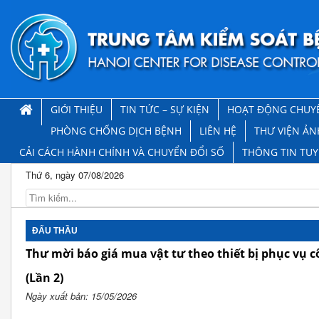
GIỚI THIỆU
TIN TỨC – SỰ KIỆN
HOẠT ĐỘNG CHUY
PHÒNG CHỐNG DỊCH BỆNH
LIÊN HỆ
THƯ VIỆN ẢN
CẢI CÁCH HÀNH CHÍNH VÀ CHUYỂN ĐỔI SỐ
THÔNG TIN TU
Thứ 6, ngày 07/08/2026
ĐẤU THẦU
Thư mời báo giá mua vật tư theo thiết bị phục vụ 
(Lần 2)
Ngày xuất bản: 15/05/2026