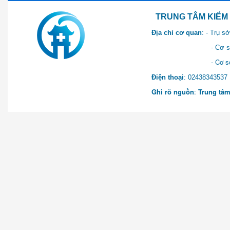
TRUNG TÂM KIỂM SOÁT 
Địa chỉ cơ quan
: - Trụ 
- Cơ sở 2: Khu Hành chính
- Cơ sở 3: Số 1 Ngõ 2 Q
Điện thoại
: 0243834
Ghi rõ nguồn
:
Trung tâm