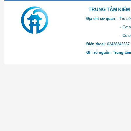
TRUNG TÂM KIỂM SOÁT 
Địa chỉ cơ quan
: - Trụ 
- Cơ sở 2: Khu Hành chính
- Cơ sở 3: Số 1 Ngõ 2 Q
Điện thoại
: 0243834
Ghi rõ nguồn
:
Trung tâm