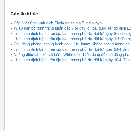
Các tin khác
Cập nhật tình hình dịch Ebola do chủng Bundibugyo
WHO ban bố “tình trạng khẩn cấp y tế gây lo ngại quốc tế” do dịch Eb
Tình hình dịch bệnh trên địa bàn thành phố Hà Nội từ ngày 8/5 đến n
Tình hình dịch bệnh trên địa bàn thành phố Hà Nội từ ngày 1/5 đến n
Chủ động phòng, chống bệnh do vi rút Hanta: Không hoang mang như
Tình hình dịch bệnh trên địa bàn thành phố Hà Nội từ ngày 24/4 đến 
Những điều cần biết về bệnh Whitmore - Hiểu đúng để chủ động phò
Tình hình dịch bệnh trên địa bàn thành phố Hà Nội từ ngày 10/4 đến 