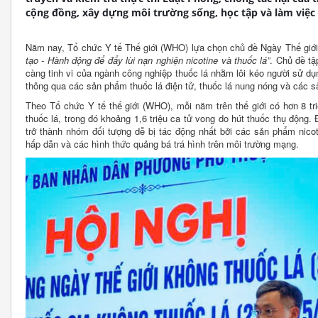
cộng đồng, xây dựng môi trường sống, học tập và làm việc
Năm nay, Tổ chức Y tế Thế giới (WHO) lựa chọn chủ đề Ngày Thế giới
tạo - Hành động để đẩy lùi nạn nghiện nicotine và thuốc lá”
. Chủ đề tậ
càng tinh vi của ngành công nghiệp thuốc lá nhằm lôi kéo người sử dụn
thông qua các sản phẩm thuốc lá điện tử, thuốc lá nung nóng và các s
Theo Tổ chức Y tế thế giới (WHO), mỗi năm trên thế giới có hơn 8 tr
thuốc lá, trong đó khoảng 1,6 triệu ca tử vong do hút thuốc thụ động. 
trở thành nhóm đối tượng dễ bị tác động nhất bởi các sản phẩm nicot
hấp dẫn và các hình thức quảng bá trá hình trên môi trường mạng.