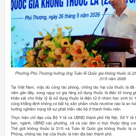
Phường Phú Thượng hưởng ứng Tuần lễ Quốc gia không thuốc lá (25/
31/5 năm 2026.
Tại Việt Nam, mặc dù công tác phòng, chống tác hại của thuốc lá đã 
năm gần đây, song nguy cơ gia tăng sử dụng thuốc lá điện tử trong gi
khảo sát cho thấy tỷ lệ sử dụng thuốc lá điện tử ở nhóm học sinh từ
cũng khẳng định không có bất kỳ sản phẩm chứa nicotine nào là an toà
hưởng nghiêm trọng tới sự phát triển não bộ ở thanh thiếu niên.
Thực hiện chỉ đạo của Bộ Y tế và UBND thành phố Hà Nội, Sở Y tế 
ban, ngành, UBND các phường, xã và các đơn vị trực thuộc tăng c
Thế giới không thuốc lá 31/5 và Tuần lễ Quốc gia không thuốc lá 
Phòng, chống tác hại của thuốc lá trên địa bàn thành phố.