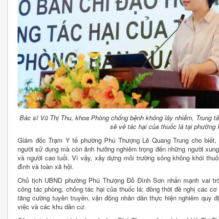
Bác sĩ Vũ Thị Thu, khoa Phòng chống bệnh không lây nhiễm, Trung tâ
sẻ về tác hại của thuốc lá tại phườn
Giám đốc Trạm Y tế phường Phú Thượng Lê Quang Trung cho biết, th
người sử dụng mà còn ảnh hưởng nghiêm trọng đến những người xung q
và người cao tuổi. Vì vậy, xây dựng môi trường sống không khói thu
đình và toàn xã hội.
Chủ tịch UBND phường Phú Thượng Đỗ Đình Sơn nhấn mạnh vai trò 
công tác phòng, chống tác hại của thuốc lá; đồng thời đề nghị các cơ 
tăng cường tuyên truyền, vận động nhân dân thực hiện nghiêm quy đị
việc và các khu dân cư.