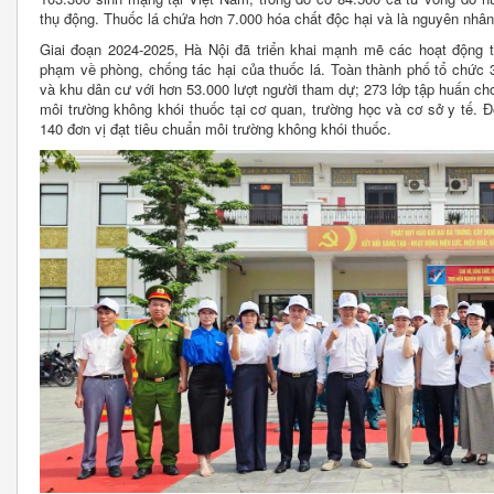
thụ động. Thuốc lá chứa hơn 7.000 hóa chất độc hại và là nguyên nhâ
Giai đoạn 2024-2025, Hà Nội đã triển khai mạnh mẽ các hoạt động tr
phạm về phòng, chống tác hại của thuốc lá. Toàn thành phố tổ chức 33
và khu dân cư với hơn 53.000 lượt người tham dự; 273 lớp tập huấn ch
môi trường không khói thuốc tại cơ quan, trường học và cơ sở y tế. Đ
140 đơn vị đạt tiêu chuẩn môi trường không khói thuốc.