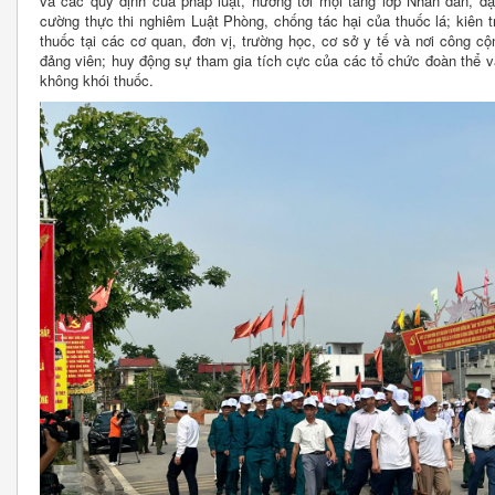
và các quy định của pháp luật, hướng tới mọi tầng lớp Nhân dân, đặc
cường thực thi nghiêm Luật Phòng, chống tác hại của thuốc lá; kiên t
thuốc tại các cơ quan, đơn vị, trường học, cơ sở y tế và nơi công c
đảng viên; huy động sự tham gia tích cực của các tổ chức đoàn thể 
không khói thuốc.