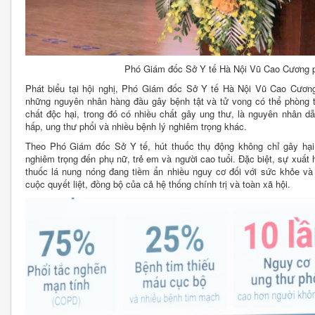
Phó Giám đốc Sở Y tế Hà Nội Vũ Cao Cương phá
Phát biểu tại hội nghị, Phó Giám đốc Sở Y tế Hà Nội Vũ Cao Cương
những nguyên nhân hàng đầu gây bệnh tật và tử vong có thể phòng 
chất độc hại, trong đó có nhiều chất gây ung thư, là nguyên nhân 
hấp, ung thư phổi và nhiều bệnh lý nghiêm trọng khác.
Theo Phó Giám đốc Sở Y tế, hút thuốc thụ động không chỉ gây hại
nghiêm trọng đến phụ nữ, trẻ em và người cao tuổi. Đặc biệt, sự xuất 
thuốc lá nung nóng đang tiềm ẩn nhiều nguy cơ đối với sức khỏe và s
cuộc quyết liệt, đồng bộ của cả hệ thống chính trị và toàn xã hội.