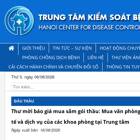
GIỚI THIỆU
TIN TỨC – SỰ KIỆN
HOẠT ĐỘNG CHUY
PHÒNG CHỐNG DỊCH BỆNH
LIÊN HỆ
THƯ VIỆN ẢN
CẢI CÁCH HÀNH CHÍNH VÀ CHUYỂN ĐỔI SỐ
THÔNG TIN TU
Thứ 5, ngày 06/08/2026
ĐẤU THẦU
Thư mời báo giá mua sắm gói thầu: Mua văn phòng
tế và dịch vụ của các khoa phòng tại Trung tâm
Ngày xuất bản: 16/06/2026