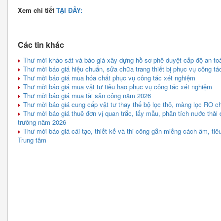
Xem chi tiết
TẠI ĐÂY:
Các tin khác
Thư mời khảo sát và báo giá xây dựng hồ sơ phê duyệt cấp độ an toà
Thư mời báo giá hiệu chuẩn, sửa chữa trang thiết bị phục vụ công tá
Thư mời báo giá mua hóa chất phục vụ công tác xét nghiệm
Thư mời báo giá mua vật tư tiêu hao phục vụ công tác xét nghiệm
Thư mời báo giá mua tài sản công năm 2026
Thư mời báo giá cung cấp vật tư thay thế bộ lọc thô, màng lọc RO c
Thư mời báo giá thuê đơn vị quan trắc, lấy mẫu, phân tích nước thải 
trường năm 2026
Thư mời báo giá cải tạo, thiết kế và thi công gắn miếng cách âm, ti
Trung tâm