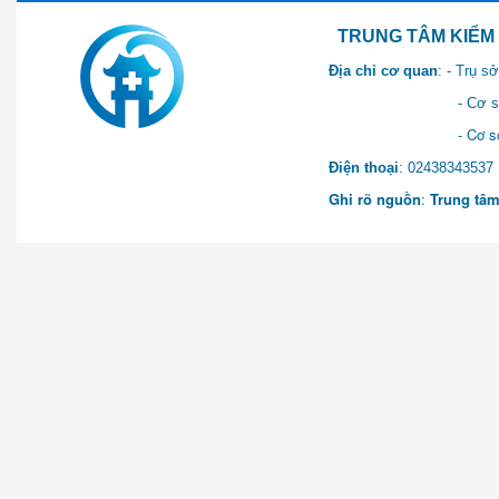
TRUNG TÂM KIỂM SOÁT 
Địa chỉ cơ quan
: - Trụ 
- Cơ sở 2: Khu Hành chính
- Cơ sở 3: Số 1 Ngõ 2 Q
Điện thoại
: 0243834
Ghi rõ nguồn
:
Trung tâm