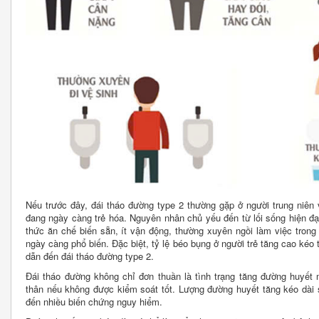
Nếu trước đây, đái tháo đường type 2 thường gặp ở người trung niên
đang ngày càng trẻ hóa. Nguyên nhân chủ yếu đến từ lối sống hiện đạ
thức ăn chế biến sẵn, ít vận động, thường xuyên ngồi làm việc trong t
ngày càng phổ biến. Đặc biệt, tỷ lệ béo bụng ở người trẻ tăng cao kéo 
dẫn đến đái tháo đường type 2.
Đái tháo đường không chỉ đơn thuần là tình trạng tăng đường huyết
thân nếu không được kiểm soát tốt. Lượng đường huyết tăng kéo dài
đến nhiều biến chứng nguy hiểm.