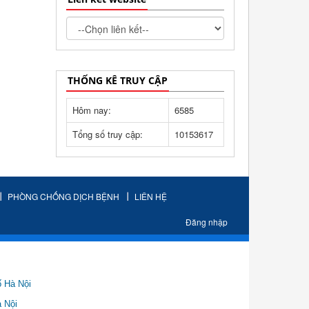
THỐNG KÊ TRUY CẬP
Hôm nay:
6585
Tổng số truy cập:
10153617
PHÒNG CHỐNG DỊCH BỆNH
LIÊN HỆ
Đăng nhập
ố Hà Nội
Nội