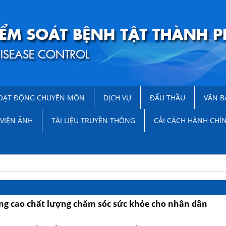
OẠT ĐỘNG CHUYÊN MÔN
DỊCH VỤ
ĐẤU THẦU
VĂN B
VIỆN ẢNH
TÀI LIỆU TRUYỀN THÔNG
CẢI CÁCH HÀNH CHÍ
ng cao chất lượng chăm sóc sức khỏe cho nhân dân