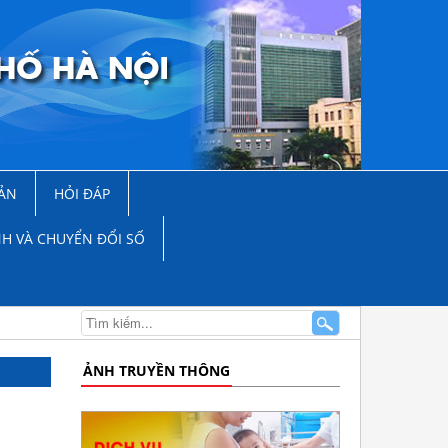
ẢN
HỎI ĐÁP
NH VÀ CHUYỂN ĐỔI SỐ
ẢNH TRUYỀN THÔNG