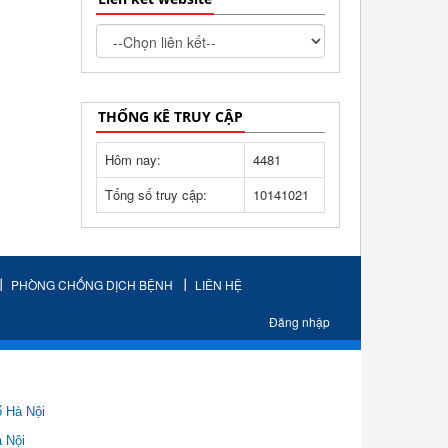
THỐNG KÊ TRUY CẬP
Hôm nay:
4481
Tổng số truy cập:
10141021
PHÒNG CHỐNG DỊCH BỆNH
LIÊN HỆ
Đăng nhập
ố Hà Nội
Nội