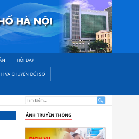
ẢN
HỎI ĐÁP
NH VÀ CHUYỂN ĐỔI SỐ
ẢNH TRUYỀN THÔNG