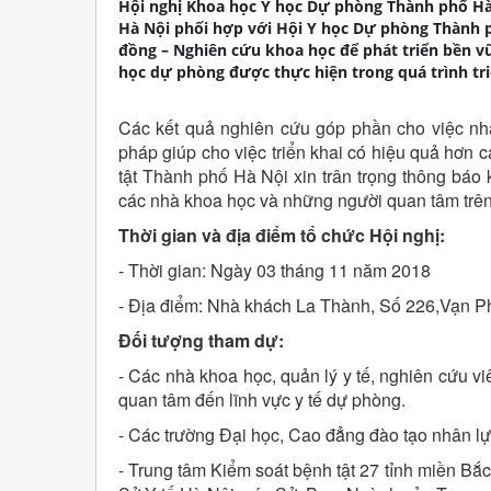
Hội nghị Khoa học Y học Dự phòng Thành phố Hà
Hà Nội phối hợp với Hội Y học Dự phòng Thành p
đồng – Nghiên cứu khoa học để phát triển bền v
học dự phòng được thực hiện trong quá trình tri
Các kết quả nghiên cứu góp phần cho việc nhận
pháp giúp cho việc triển khai có hiệu quả hơn 
tật Thành phố Hà Nội xin trân trọng thông báo 
các nhà khoa học và những người quan tâm trên
Thời gian và địa điểm tổ chức Hội nghị:
- Thời gian: Ngày 03 tháng 11 năm 2018
- Địa điểm: Nhà khách La Thành, Số 226,Vạn P
Đối tượng tham dự:
- Các nhà khoa học, quản lý y tế, nghiên cứu v
quan tâm đến lĩnh vực y tế dự phòng.
- Các trường Đại học, Cao đẳng đào tạo nhân lự
- Trung tâm Kiểm soát bệnh tật 27 tỉnh miền Bắc