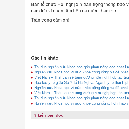
Ban tổ chức Hội nghị xin trân trọng thông báo 
các đơn vị quan tâm trên cả nước tham dự.
Trân trọng cảm ơn!
Các tin khác
Thi đua nghiên cứu khoa học góp phần nâng cao chất l
Nghiên cứu khoa học vì sức khỏe cộng đồng và để phát 
Việt Nam – Thái Lan sẽ tăng cường hữu nghị hợp tác tro
Hợp tác y tế giữa Sở Y tế Hà Nội và Ngành y tế thành p
Nghiên cứu khoa học vì sức khỏe cộng đồng và để phát 
Việt Nam – Thái Lan sẽ tăng cường hữu nghị hợp tác tro
Thi đua nghiên cứu khoa học góp phần nâng cao chất l
Nghiên cứu khoa học vì sức khỏe cộng đồng, hội nhập và
Ý kiến bạn đọc