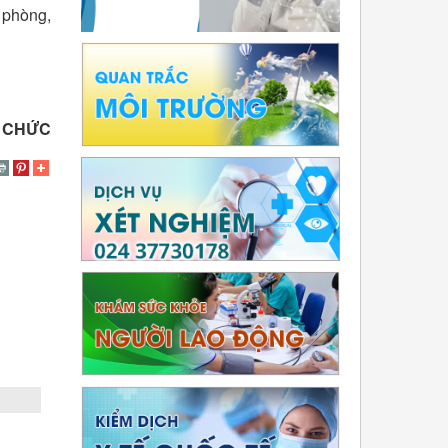
 phòng,
 CHỨC