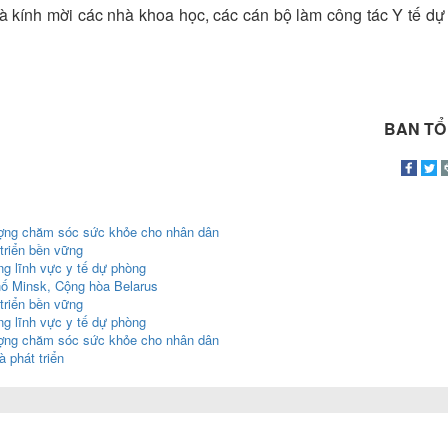
và kính mời các nhà khoa học, các cán bộ làm công tác Y tế dự
BAN TỔ
ượng chăm sóc sức khỏe cho nhân dân
triển bền vững
ng lĩnh vực y tế dự phòng
hố Minsk, Cộng hòa Belarus
triển bền vững
ng lĩnh vực y tế dự phòng
ượng chăm sóc sức khỏe cho nhân dân
 phát triển