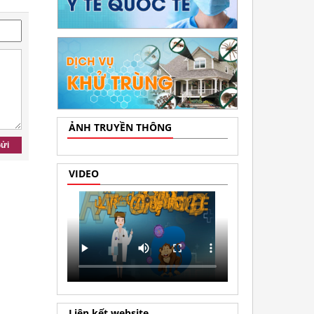
ẢNH TRUYỀN THÔNG
ửi
VIDEO
Liên kết website