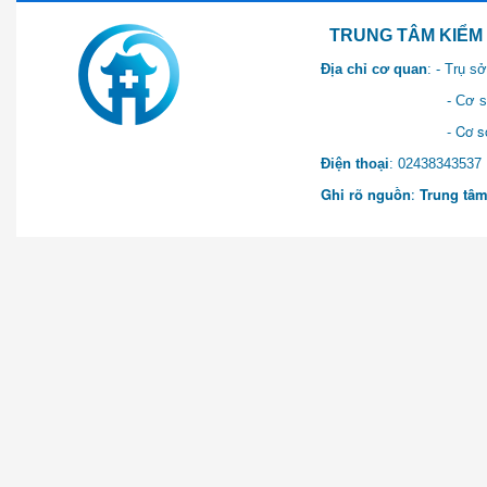
TRUNG TÂM KIỂM SOÁT 
Địa chỉ cơ quan
: - Trụ 
- Cơ sở 2: Khu Hành chính
- Cơ sở 3: Số 1 Ngõ 2 Q
Điện thoại
: 0243834
Ghi rõ nguồn
:
Trung tâm