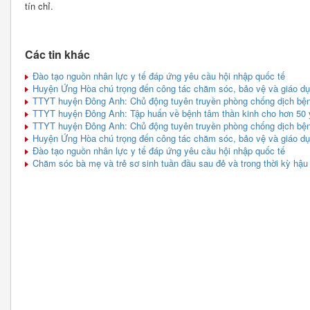
tín chỉ.
Các tin khác
Đào tạo nguồn nhân lực y tế đáp ứng yêu cầu hội nhập quốc tế
Huyện Ứng Hòa chú trọng đến công tác chăm sóc, bảo vệ và giáo dụ
TTYT huyện Đông Anh: Chủ động tuyên truyền phòng chống dịch bệnh
TTYT huyện Đông Anh: Tập huấn về bệnh tâm thần kinh cho hơn 50 
TTYT huyện Đông Anh: Chủ động tuyên truyền phòng chống dịch bệnh
Huyện Ứng Hòa chú trọng đến công tác chăm sóc, bảo vệ và giáo dụ
Đào tạo nguồn nhân lực y tế đáp ứng yêu cầu hội nhập quốc tế
Chăm sóc bà mẹ và trẻ sơ sinh tuần đầu sau đẻ và trong thời kỳ hậu