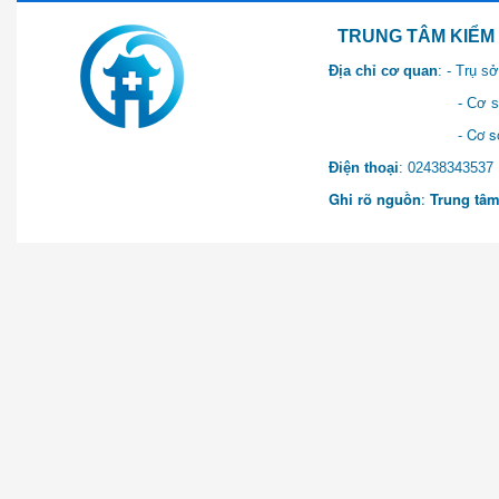
TRUNG TÂM KIỂM SOÁT 
Địa chỉ cơ quan
: - Trụ 
- Cơ sở 2: Khu Hành chính
- Cơ sở 3: Số 1 Ngõ 2 Q
Điện thoại
: 0243834
Ghi rõ nguồn
:
Trung tâm