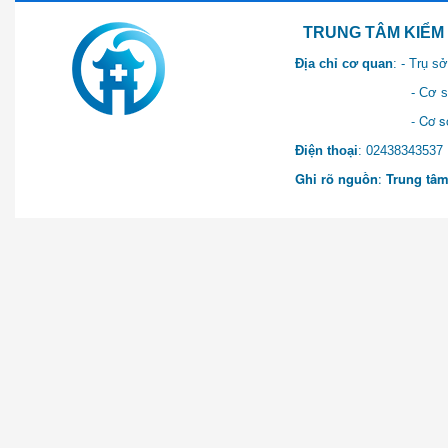
TRUNG TÂM KIỂM SOÁT 
Địa chỉ cơ quan
: - Trụ 
- Cơ sở 2: Khu Hành chính
- Cơ sở 3: Số 1 Ngõ 2 Q
Điện thoại
: 0243834
Ghi rõ nguồn
:
Trung tâm