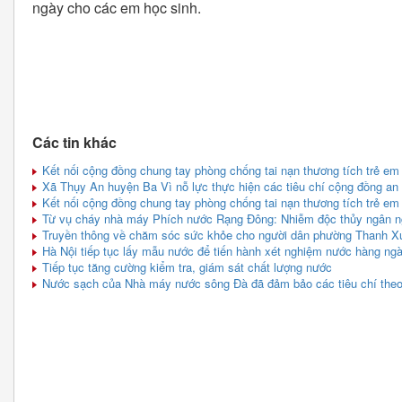
ngày cho các em học sinh.
Các tin khác
Kết nối cộng đồng chung tay phòng chống tai nạn thương tích trẻ e
Xã Thụy An huyện Ba Vì nỗ lực thực hiện các tiêu chí cộng đồng an 
Kết nối cộng đồng chung tay phòng chống tai nạn thương tích trẻ e
Từ vụ cháy nhà máy Phích nước Rạng Đông: Nhiễm độc thủy ngân n
Truyền thông về chăm sóc sức khỏe cho người dân phường Thanh X
Hà Nội tiếp tục lấy mẫu nước để tiến hành xét nghiệm nước hàng ng
Tiếp tục tăng cường kiểm tra, giám sát chất lượng nước
Nước sạch của Nhà máy nước sông Đà đã đảm bảo các tiêu chí theo