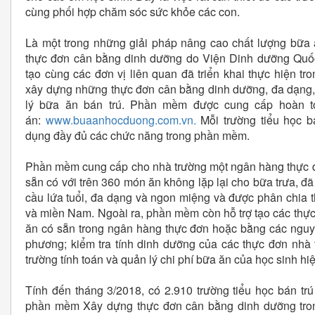
cùng phối hợp chăm sóc sức khỏe các con.
Là một trong những giải pháp nâng cao chất lượng bữ
thực đơn cân bằng dinh dưỡng do Viện Dinh dưỡng Quốc
tạo cùng các đơn vị liên quan đã triển khai thực hiện t
xây dựng những thực đơn cân bằng dinh dưỡng, đa dạng,
lý bữa ăn bán trú. Phần mềm được cung cấp hoàn t
án:
www.buaanhocduong.com.vn.
Mỗi trường tiểu học b
dụng đầy đủ các chức năng trong phần mềm.
Phần mềm cung cấp cho nhà trường một ngân hàng thực 
sẵn có với trên 360 món ăn không lặp lại cho bữa trưa, 
cầu lứa tuổi, đa dạng và ngon miệng và được phân chia 
và miền Nam. Ngoài ra, phần mềm còn hỗ trợ tạo các thự
ăn có sẵn trong ngân hàng thực đơn hoặc bằng các nguyê
phương; kiểm tra tính dinh dưỡng của các thực đơn nhà
trường tính toán và quản lý chi phí bữa ăn của học sinh hi
Tính đến tháng 3/2018, có 2.910 trường tiểu học bán tr
phần mềm Xây dựng thực đơn cân bằng dinh dưỡng tron