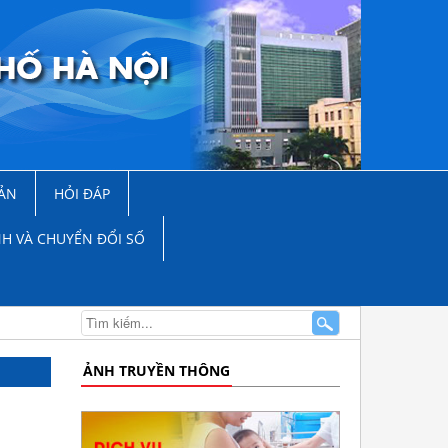
ẢN
HỎI ĐÁP
NH VÀ CHUYỂN ĐỔI SỐ
ẢNH TRUYỀN THÔNG