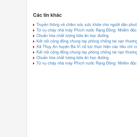
Các tin khác
Truyền thông về chăm sóc sức khỏe cho người dân phư
Từ vụ cháy nhà máy Phích nước Rạng Đông: Nhiễm độc 
Chuẩn hóa chất lượng bữa ăn học đường
Kết nối cộng đồng chung tay phòng chống tai nạn thương
Xã Thụy An huyện Ba Vì nỗ lực thực hiện các tiêu chí c
Kết nối cộng đồng chung tay phòng chống tai nạn thương
Chuẩn hóa chất lượng bữa ăn học đường
Từ vụ cháy nhà máy Phích nước Rạng Đông: Nhiễm độc 