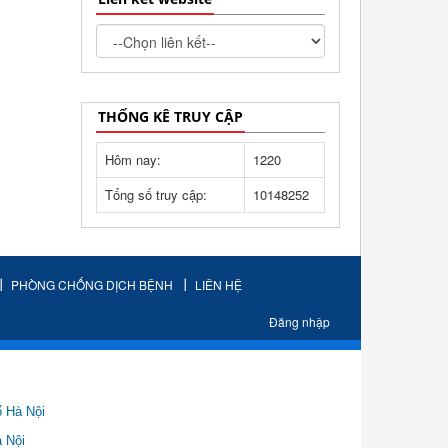
THỐNG KÊ TRUY CẬP
Hôm nay:
1220
Tổng số truy cập:
10148252
PHÒNG CHỐNG DỊCH BỆNH
LIÊN HỆ
Đăng nhập
ố Hà Nội
Nội