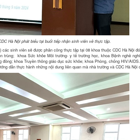
 Hà Nội phát biểu tại buổi tiếp nhận sinh viên về thực tập.
4) các sinh viên sẽ được phân công thực tập tại 08 khoa thuộc CDC Hà Nội đó
ôn trùng; khoa Sức khỏe Môi trường- y tế trường học, khoa Bệnh nghề ngh
g đồng; khoa Truyền thông giáo dục sức khỏe; khoa Phòng, chống HIV/AIDS
 hướng dẫn thực hành những nội dung liên quan mà nhà trường và CDC Hà Nội 