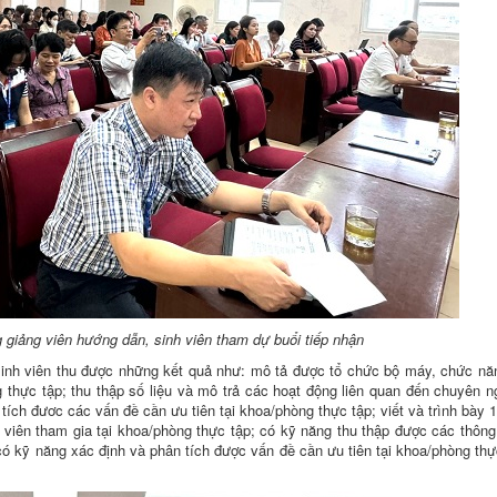
giảng viên hướng dẫn, sinh viên tham dự buổi tiếp nhận
c sinh viên thu được những kết quả như: mô tả được tổ chức bộ máy, chức n
thực tập; thu thập số liệu và mô trả các hoạt động liên quan đến chuyên 
ích đươc các vấn đề cần ưu tiên tại khoa/phòng thực tập; viết và trình bày 
viên tham gia tại khoa/phòng thực tập; có kỹ năng thu thập được các thông 
có kỹ năng xác định và phân tích được vấn đề cần ưu tiên tại khoa/phòng thự