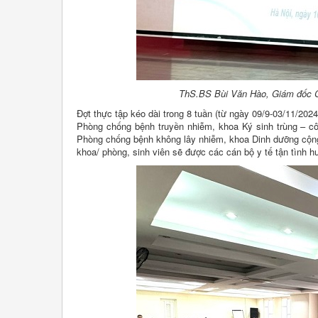
ThS.BS Bùi Văn Hào, Giám đốc CDC
Đợt thực tập kéo dài trong 8 tuần (từ ngày 09/9-03/11/202
Phòng chống bệnh truyền nhiễm, khoa Ký sinh trùng – c
Phòng chống bệnh không lây nhiễm, khoa Dinh dưỡng cộn
khoa/ phòng, sinh viên sẽ được các cán bộ y tế tận tình