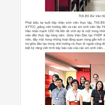
ThS.BS Bùi Văn Hào
Phát biểu tại buổi tiếp nhận sinh viên thực tập, Th
&YTCC, giảng viên hướng dẫn và các em sinh viên lớp Y6
Hào nhấn mạnh CDC Hà Nôi rất vinh dự là một trong những
viên đến thực tập hàng năm. Giữa Viện Đào tạo YHDP &
viên, đây một trong những hoạt động quan trọng gắn kết c
trợ giữa đào tạo trong nhà trường và thực tế ngoài cộng
biệt kỹ năng viết trình bày báo cáo của các em sinh viên..