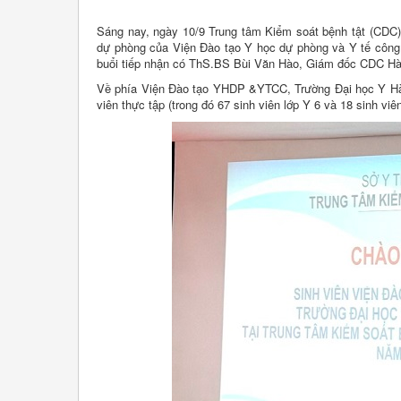
Sáng nay, ngày 10/9 Trung tâm Kiểm soát bệnh tật (CDC)
dự phòng của Viện Đào tạo Y học dự phòng và Y tế công 
buổi tiếp nhận có ThS.BS Bùi Văn Hào, Giám đốc CDC Hà 
Về phía Viện Đào tạo YHDP &YTCC, Trường Đại học Y Hà 
viên thực tập (trong đó 67 sinh viên lớp Y 6 và 18 sinh vi