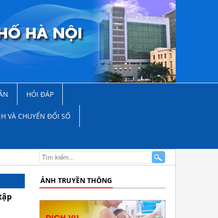
ẢN
HỎI ĐÁP
NH VÀ CHUYỂN ĐỔI SỐ
ẢNH TRUYỀN THÔNG
tập