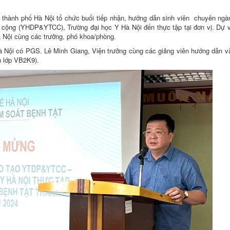
 thành phố Hà Nội tổ chức buổi tiếp nhận, hướng dẫn sinh viên chuyên ng
cộng (YHDP&YTCC), Trường đại học Y Hà Nội đến thực tập tại đơn vị. Dự v
Nội cùng các trưởng, phó khoa/phòng.
Nội có PGS. Lê Minh Giang, Viện trưởng cùng các giảng viên hướng dẫn và
ên lớp VB2K9).