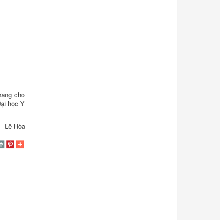
trang cho
Đại học Y
Lê Hòa