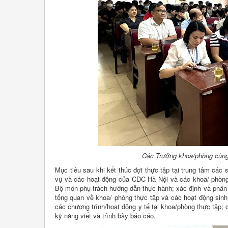
Các Trưởng khoa/phòng cùng 
Mục tiêu sau khi kết thúc đợt thực tập tại trung tâm cá
vụ và các hoạt động của CDC Hà Nội và các khoa/ phòng 
Bộ môn phụ trách hướng dẫn thực hành; xác định và phân t
tổng quan về khoa/ phòng thực tập và các hoạt động sinh 
các chương trình/hoạt động y tế tại khoa/phòng thực tập; 
kỹ năng viết và trình bày báo cáo.