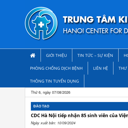
GIỚI THIỆU
TIN TỨC – SỰ KIỆN
H
PHÒNG CHỐNG DỊCH BỆNH
LIÊN HỆ
THƯ 
THÔNG TIN TUYỂN DỤNG
Thứ 6, ngày 07/08/2026
ĐÀO TẠO
CDC Hà Nội tiếp nhận 85 sinh viên của Việ
Ngày xuất bản: 10/09/2024