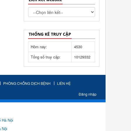
THỐNG KÊ TRUY CẬP
Hôm nay:
4530
Tổng số truy cập:
10129332
PHÒNG CHỐNG DỊCH BỆNH
LIÊN HỆ
Đăng nhập
ố Hà Nội
Nội