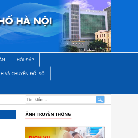
ẢN
HỎI ĐÁP
NH VÀ CHUYỂN ĐỔI SỐ
ẢNH TRUYỀN THÔNG