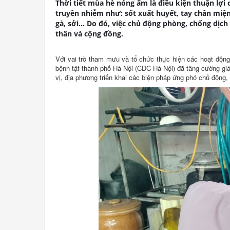
Thời tiết mùa hè nóng ẩm là điều kiện thuận lợi 
truyền nhiễm như: sốt xuất huyết, tay chân miện
gà, sởi... Do đó, việc chủ động phòng, chống dịc
thân và cộng đồng.
Với vai trò tham mưu và tổ chức thực hiện các hoạt động
bệnh tật thành phố Hà Nội (CDC Hà Nội) đã tăng cường giá
vị, địa phương triển khai các biện pháp ứng phó chủ động,