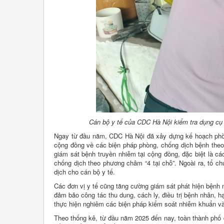
Cán bộ y tế của CDC Hà Nội kiểm tra dụng cụ 
Ngay từ đầu năm, CDC Hà Nội đã xây dựng kế hoạch phòn
cộng đồng về các biện pháp phòng, chống dịch bệnh theo t
giám sát bệnh truyền nhiễm tại cộng đồng, đặc biệt là cá
chống dịch theo phương châm “4 tại chỗ”. Ngoài ra, tổ ch
dịch cho cán bộ y tế.
Các đơn vị y tế cũng tăng cường giám sát phát hiện bệnh 
đảm bảo công tác thu dung, cách ly, điều trị bệnh nhân,
thực hiện nghiêm các biện pháp kiểm soát nhiễm khuẩn v
Theo thống kê, từ đầu năm 2025 đến nay, toàn thành phố đã