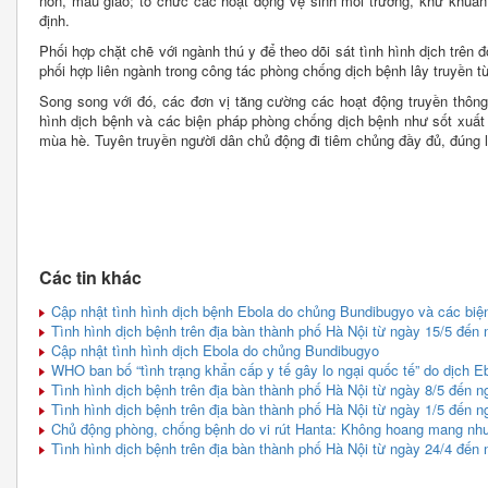
non, mẫu giáo; tổ chức các hoạt động vệ sinh môi trường, khử khuẩ
định.
Phối hợp chặt chẽ với ngành thú y để theo dõi sát tình hình dịch trên 
phối hợp liên ngành trong công tác phòng chống dịch bệnh lây truyền t
Song song với đó, các đơn vị tăng cường các hoạt động truyền thông,
hình dịch bệnh và các biện pháp phòng chống dịch bệnh như sốt xuất 
mùa hè. Tuyên truyền người dân chủ động đi tiêm chủng đầy đủ, đúng l
Các tin khác
Cập nhật tình hình dịch bệnh Ebola do chủng Bundibugyo và các biệ
Tình hình dịch bệnh trên địa bàn thành phố Hà Nội từ ngày 15/5 đến 
Cập nhật tình hình dịch Ebola do chủng Bundibugyo
WHO ban bố “tình trạng khẩn cấp y tế gây lo ngại quốc tế” do dịch Eb
Tình hình dịch bệnh trên địa bàn thành phố Hà Nội từ ngày 8/5 đến n
Tình hình dịch bệnh trên địa bàn thành phố Hà Nội từ ngày 1/5 đến n
Chủ động phòng, chống bệnh do vi rút Hanta: Không hoang mang như
Tình hình dịch bệnh trên địa bàn thành phố Hà Nội từ ngày 24/4 đến 